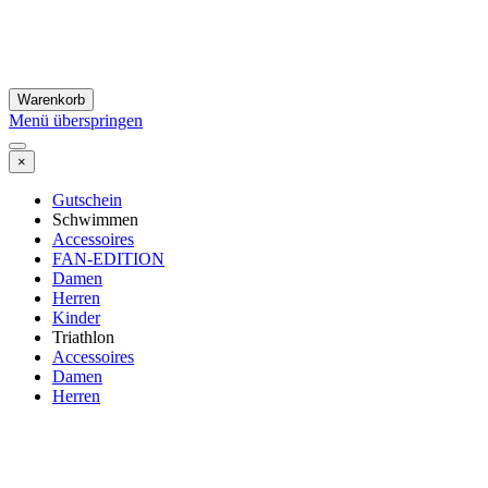
Warenkorb
Menü überspringen
×
Gutschein
Schwimmen
Accessoires
FAN-EDITION
Damen
Herren
Kinder
Triathlon
Accessoires
Damen
Herren