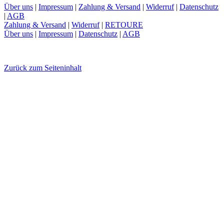
Über uns
|
Impressum
|
Zahlung & Versand
|
Widerruf
|
Datenschutz
|
AGB
Zahlung & Versand
|
Widerruf
|
RETOURE
Über uns
|
Impressum
|
Datenschutz
|
AGB
Zurück zum Seiteninhalt