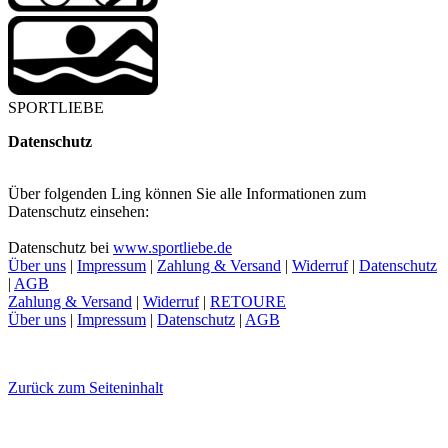
SPORTLIEBE
Datenschutz
Über folgenden Ling können Sie alle Informationen zum
Datenschutz einsehen:
Datenschutz bei
www.sportliebe.de
Über uns
|
Impressum
|
Zahlung & Versand
|
Widerruf
|
Datenschutz
|
AGB
Zahlung & Versand
|
Widerruf
|
RETOURE
Über uns
|
Impressum
|
Datenschutz
|
AGB
Zurück zum Seiteninhalt