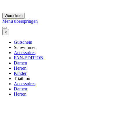
Warenkorb
Menü überspringen
×
Gutschein
Schwimmen
Accessoires
FAN-EDITION
Damen
Herren
Kinder
Triathlon
Accessoires
Damen
Herren