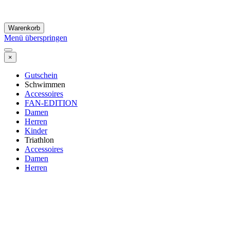
Warenkorb
Menü überspringen
×
Gutschein
Schwimmen
Accessoires
FAN-EDITION
Damen
Herren
Kinder
Triathlon
Accessoires
Damen
Herren