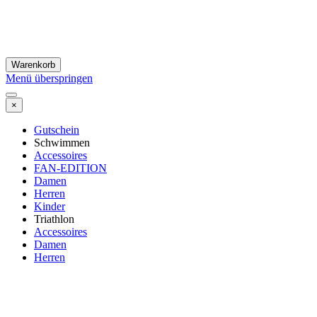
Warenkorb
Menü überspringen
×
Gutschein
Schwimmen
Accessoires
FAN-EDITION
Damen
Herren
Kinder
Triathlon
Accessoires
Damen
Herren