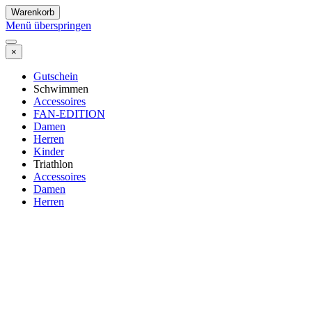
Warenkorb
Menü überspringen
×
Gutschein
Schwimmen
Accessoires
FAN-EDITION
Damen
Herren
Kinder
Triathlon
Accessoires
Damen
Herren