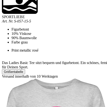
SPORTLIEBE
Art. Nr.
S-057-15-5
Figurbetont
10% Viskose
90% Baumwolle
Farbe grau
Print metallic rosé
Das Ladies Basic Tee sitzt bequem und figurbetont. Ein schönes, femi
für Deinen Sport.
Größentabelle
Versand innerhalb von 10 Werktagen