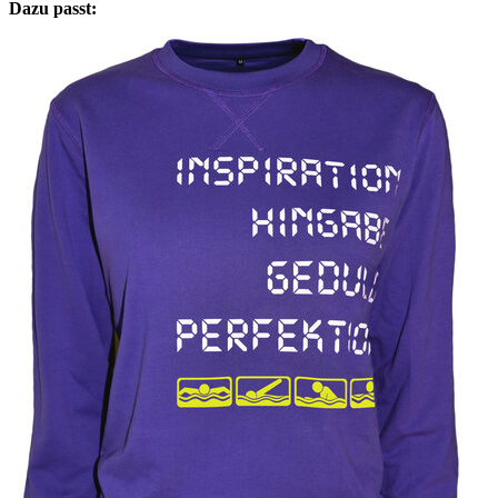
Dazu passt: