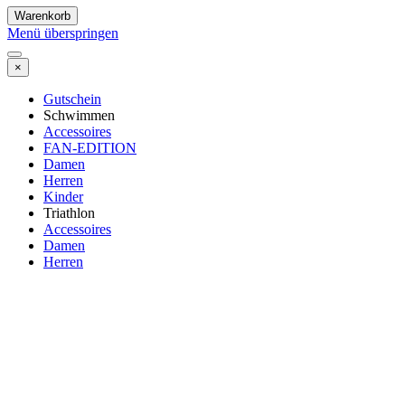
Warenkorb
Menü überspringen
×
Gutschein
Schwimmen
Accessoires
FAN-EDITION
Damen
Herren
Kinder
Triathlon
Accessoires
Damen
Herren