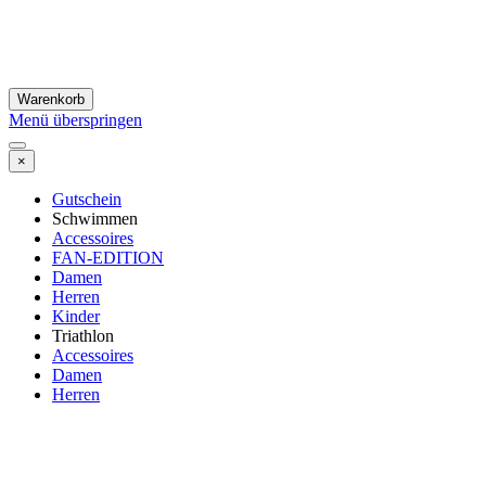
Warenkorb
Menü überspringen
×
Gutschein
Schwimmen
Accessoires
FAN-EDITION
Damen
Herren
Kinder
Triathlon
Accessoires
Damen
Herren