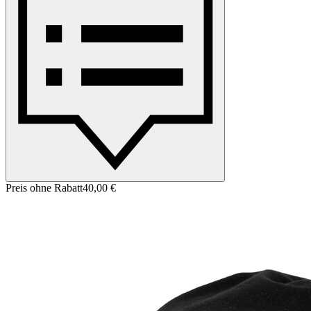
Preis ohne Rabatt
40,00 €