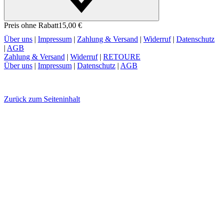
Preis ohne Rabatt
15,00 €
Über uns
|
Impressum
|
Zahlung & Versand
|
Widerruf
|
Datenschutz
|
AGB
Zahlung & Versand
|
Widerruf
|
RETOURE
Über uns
|
Impressum
|
Datenschutz
|
AGB
Zurück zum Seiteninhalt