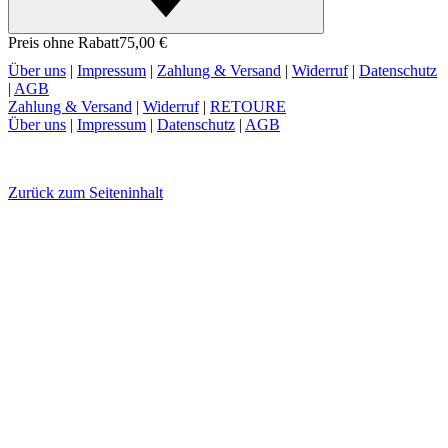
Preis ohne Rabatt
75,00 €
Über uns
|
Impressum
|
Zahlung & Versand
|
Widerruf
|
Datenschutz
|
AGB
Zahlung & Versand
|
Widerruf
|
RETOURE
Über uns
|
Impressum
|
Datenschutz
|
AGB
Zurück zum Seiteninhalt