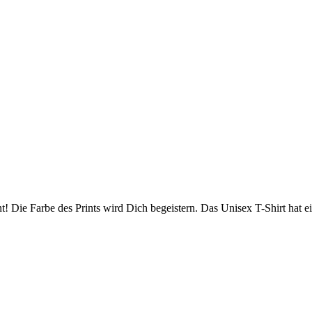
t! Die Farbe des Prints wird Dich begeistern.
Das
Unisex
T-Shirt hat e