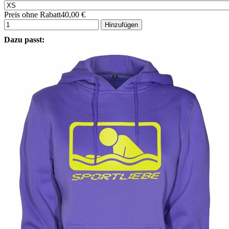
Preis ohne Rabatt
40,00 €
Hinzufügen
Dazu passt: