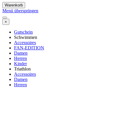
Warenkorb
Menü überspringen
×
Gutschein
Schwimmen
Accessoires
FAN-EDITION
Damen
Herren
Kinder
Triathlon
Accessoires
Damen
Herren