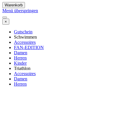
Warenkorb
Menü überspringen
×
Gutschein
Schwimmen
Accessoires
FAN-EDITION
Damen
Herren
Kinder
Triathlon
Accessoires
Damen
Herren