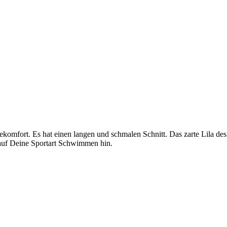
agekomfort. Es hat einen langen und schmalen Schnitt.
Das zarte Lila des
auf Deine Sportart Schwimmen hin.