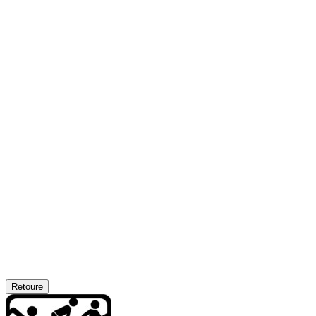
Retoure