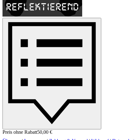
Preis ohne Rabatt
50,00 €