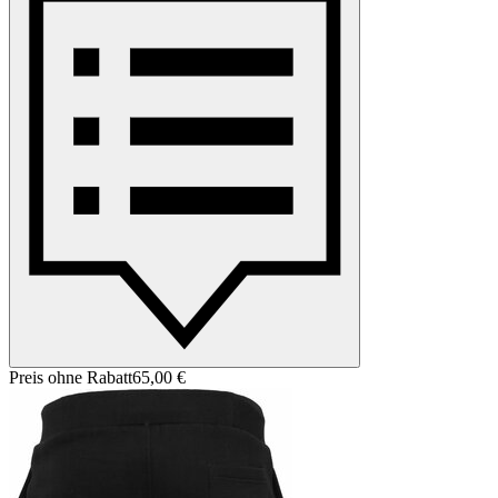
Preis ohne Rabatt
65,00 €