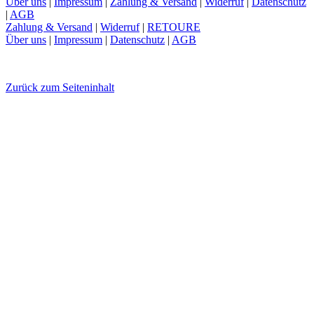
Über uns
|
Impressum
|
Zahlung & Versand
|
Widerruf
|
Datenschutz
|
AGB
Zahlung & Versand
|
Widerruf
|
RETOURE
Über uns
|
Impressum
|
Datenschutz
|
AGB
Zurück zum Seiteninhalt