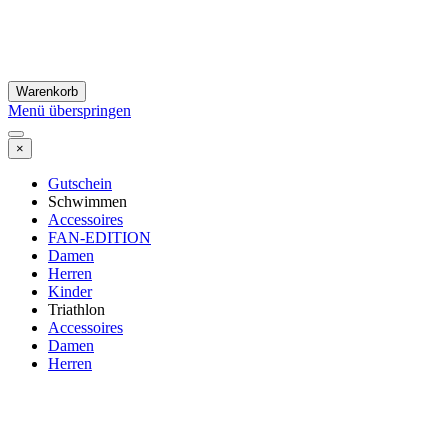
Warenkorb
Menü überspringen
×
Gutschein
Schwimmen
Accessoires
FAN-EDITION
Damen
Herren
Kinder
Triathlon
Accessoires
Damen
Herren