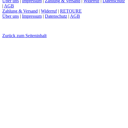
Über uns
|
Impressum
|
Zahlung & Versand
|
Widerruf
|
Datenschutz
|
AGB
Zahlung & Versand
|
Widerruf
|
RETOURE
Über uns
|
Impressum
|
Datenschutz
|
AGB
Zurück zum Seiteninhalt