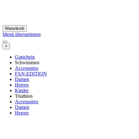
Warenkorb
Menü überspringen
×
Gutschein
Schwimmen
Accessoires
FAN-EDITION
Damen
Herren
Kinder
Triathlon
Accessoires
Damen
Herren