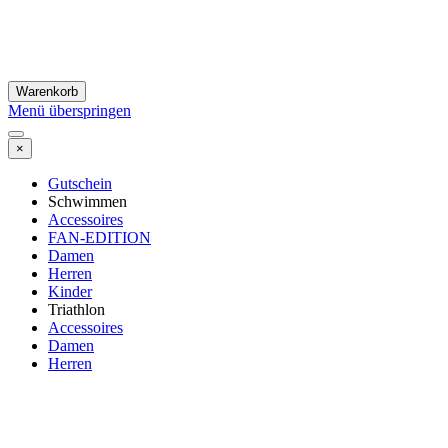
Warenkorb
Menü überspringen
×
Gutschein
Schwimmen
Accessoires
FAN-EDITION
Damen
Herren
Kinder
Triathlon
Accessoires
Damen
Herren