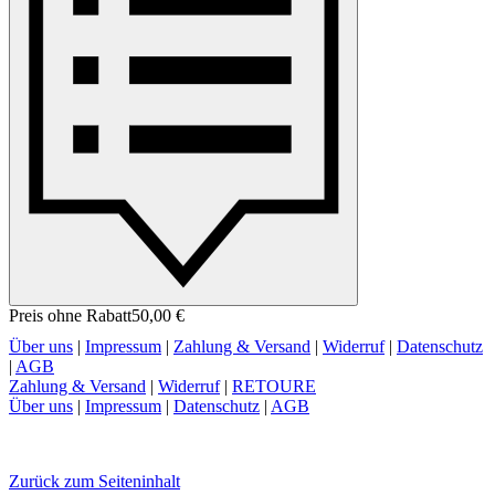
Preis ohne Rabatt
50,00 €
Über uns
|
Impressum
|
Zahlung & Versand
|
Widerruf
|
Datenschutz
|
AGB
Zahlung & Versand
|
Widerruf
|
RETOURE
Über uns
|
Impressum
|
Datenschutz
|
AGB
Zurück zum Seiteninhalt