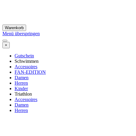
Warenkorb
Menü überspringen
×
Gutschein
Schwimmen
Accessoires
FAN-EDITION
Damen
Herren
Kinder
Triathlon
Accessoires
Damen
Herren