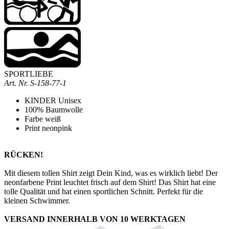
SPORTLIEBE
Art. Nr.
S-158-77-1
KINDER Unisex
100% Baumwolle
Farbe weiß
Print neonpink
RÜCKEN!
Mit diesem tollen Shirt zeigt Dein Kind, was es wirklich liebt! Der
neonfarbene Print leuchtet frisch auf dem Shirt! Das Shirt hat eine
tolle Qualität und hat einen sportlichen Schnitt. Perfekt für die
kleinen Schwimmer.
VERSAND INNERHALB VON 10 WERKTAGEN