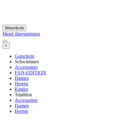
Warenkorb
Menü überspringen
×
Gutschein
Schwimmen
Accessoires
FAN-EDITION
Damen
Herren
Kinder
Triathlon
Accessoires
Damen
Herren