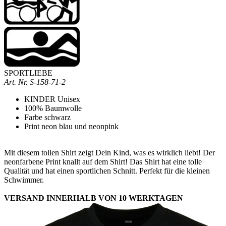
SPORTLIEBE
Art. Nr.
S-158-71-2
KINDER Unisex
100% Baumwolle
Farbe schwarz
Print neon blau und neonpink
Mit diesem tollen Shirt zeigt Dein Kind, was es wirklich liebt! Der
neonfarbene Print knallt auf dem Shirt! Das Shirt hat eine tolle
Qualität und hat einen sportlichen Schnitt. Perfekt für die kleinen
Schwimmer.
VERSAND INNERHALB VON 10 WERKTAGEN