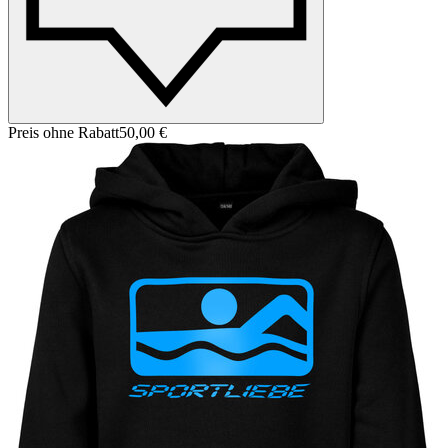
Preis ohne Rabatt
50,00 €