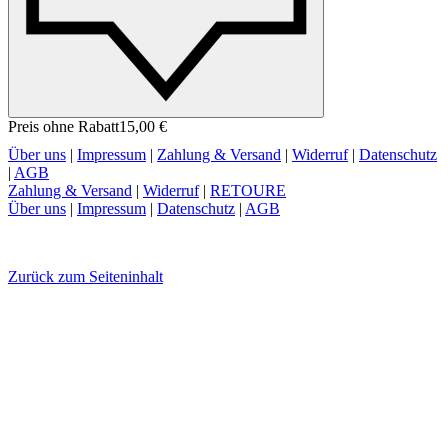
Preis ohne Rabatt
15,00 €
Über uns
|
Impressum
|
Zahlung & Versand
|
Widerruf
|
Datenschutz
|
AGB
Zahlung & Versand
|
Widerruf
|
RETOURE
Über uns
|
Impressum
|
Datenschutz
|
AGB
Zurück zum Seiteninhalt