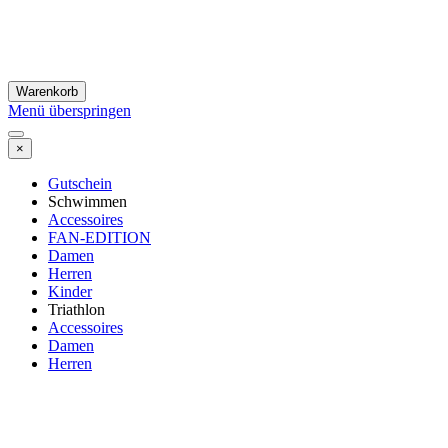
Warenkorb
Menü überspringen
×
Gutschein
Schwimmen
Accessoires
FAN-EDITION
Damen
Herren
Kinder
Triathlon
Accessoires
Damen
Herren