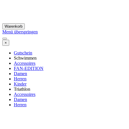
Warenkorb
Menü überspringen
×
Gutschein
Schwimmen
Accessoires
FAN-EDITION
Damen
Herren
Kinder
Triathlon
Accessoires
Damen
Herren