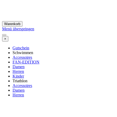
Warenkorb
Menü überspringen
×
Gutschein
Schwimmen
Accessoires
FAN-EDITION
Damen
Herren
Kinder
Triathlon
Accessoires
Damen
Herren