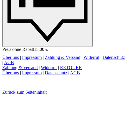
Preis ohne Rabatt
15,00 €
Über uns
|
Impressum
|
Zahlung & Versand
|
Widerruf
|
Datenschutz
|
AGB
Zahlung & Versand
|
Widerruf
|
RETOURE
Über uns
|
Impressum
|
Datenschutz
|
AGB
Zurück zum Seiteninhalt