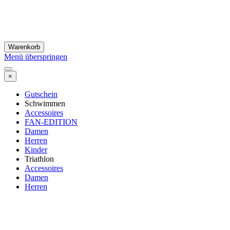
Warenkorb
Menü überspringen
×
Gutschein
Schwimmen
Accessoires
FAN-EDITION
Damen
Herren
Kinder
Triathlon
Accessoires
Damen
Herren