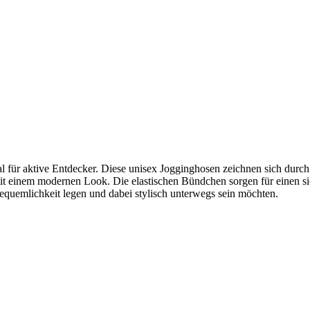
 für aktive Entdecker. Diese unisex Jogginghosen zeichnen sich durch 
 mit einem modernen Look. Die elastischen Bündchen sorgen für einen s
Bequemlichkeit legen und dabei stylisch unterwegs sein möchten.