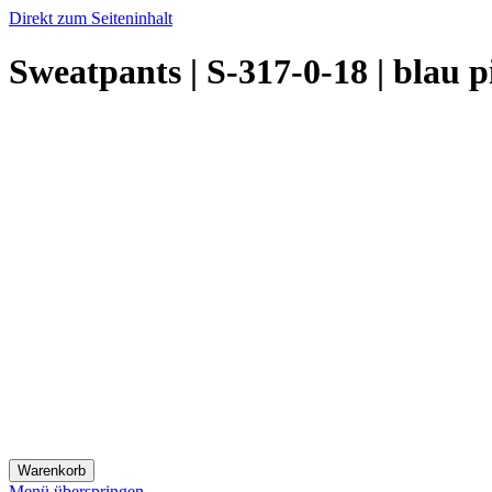
Direkt zum Seiteninhalt
Sweatpants | S-317-0-18 | bla
Warenkorb
Menü überspringen