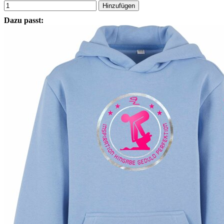
Hinzufügen
Dazu passt: