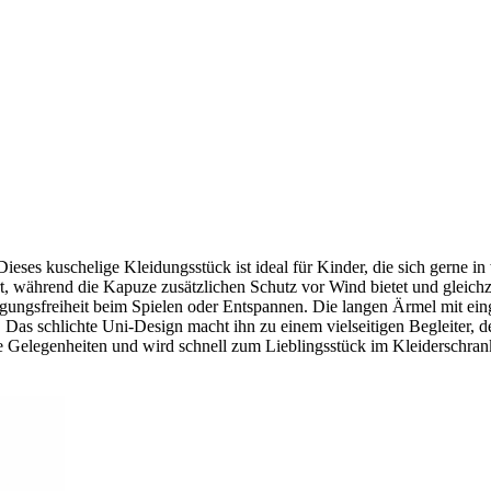
ieses kuschelige Kleidungsstück ist ideal für Kinder, die sich gerne i
t, während die Kapuze zusätzlichen Schutz vor Wind bietet und gleichze
ungsfreiheit beim Spielen oder Entspannen. Die langen Ärmel mit einge
t. Das schlichte Uni-Design macht ihn zu einem vielseitigen Begleiter
alle Gelegenheiten und wird schnell zum Lieblingsstück im Kleiderschra