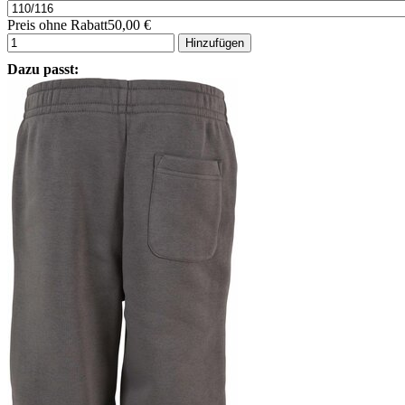
Preis ohne Rabatt
50,00 €
Hinzufügen
Dazu passt: