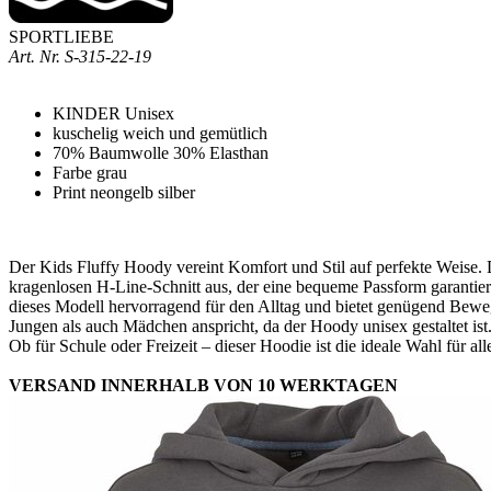
SPORTLIEBE
Art. Nr.
S-315-22-19
KINDER Unisex
kuschelig weich und gemütlich
70% Baumwolle 30% Elasthan
Farbe grau
Print neongelb silber
Der Kids Fluffy Hoody vereint Komfort und Stil auf perfekte Weise. D
kragenlosen H-Line-Schnitt aus, der eine bequeme Passform garantier
dieses Modell hervorragend für den Alltag und bietet genügend Beweg
Jungen als auch Mädchen anspricht, da der Hoody unisex gestaltet is
Ob für Schule oder Freizeit – dieser Hoodie ist die ideale Wahl für 
VERSAND INNERHALB VON 10 WERKTAGEN