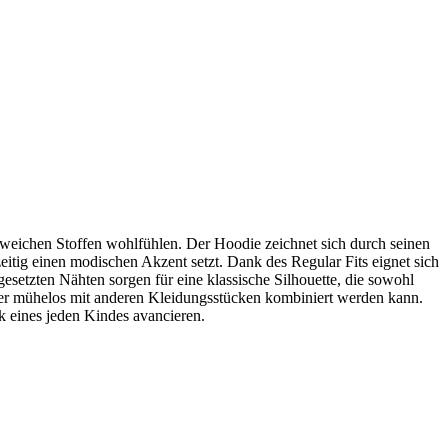
n weichen Stoffen wohlfühlen. Der Hoodie zeichnet sich durch seinen
itig einen modischen Akzent setzt. Dank des Regular Fits eignet sich
setzten Nähten sorgen für eine klassische Silhouette, die sowohl
, der mühelos mit anderen Kleidungsstücken kombiniert werden kann.
nk eines jeden Kindes avancieren
.