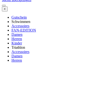
×
Gutschein
Schwimmen
Accessoires
FAN-EDITION
Damen
Herren
Kinder
Triathlon
Accessoires
Damen
Herren