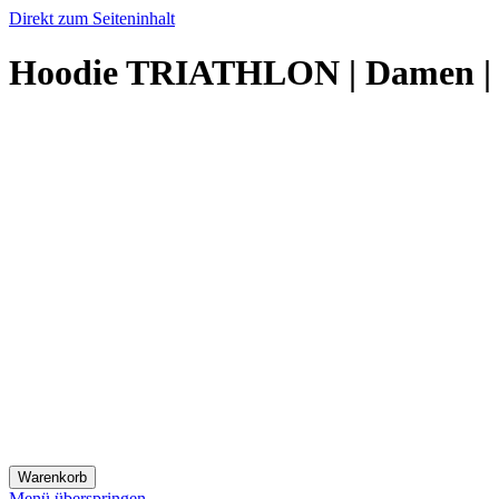
Direkt zum Seiteninhalt
Hoodie TRIATHLON | Damen | T
Warenkorb
Menü überspringen