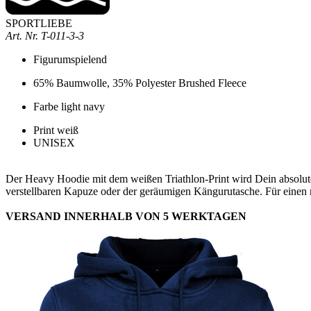
SPORTLIEBE
Art. Nr.
T-011-3-3
Figurumspielend
65% Baumwolle, 35% Polyester Brushed Fleece
Farbe light navy
Print weiß
UNISEX
Der Heavy Hoodie mit dem weißen Triathlon-Print wird Dein absolutes 
verstellbaren Kapuze oder der geräumigen Kängurutasche. Für einen 
VERSAND INNERHALB VON 5 WERKTAGEN