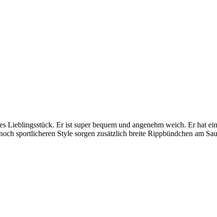
Lieblingsstück. Er ist super bequem und angenehm weich. Er hat einen 
noch sportlicheren Style sorgen zusätzlich breite Rippbündchen am S