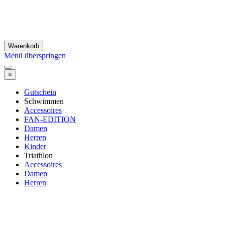
Warenkorb
Menü überspringen
×
Gutschein
Schwimmen
Accessoires
FAN-EDITION
Damen
Herren
Kinder
Triathlon
Accessoires
Damen
Herren