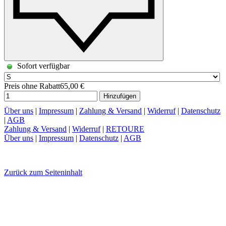
Sofort verfügbar
Preis ohne Rabatt
65,00 €
Hinzufügen
Über uns
|
Impressum
|
Zahlung & Versand
|
Widerruf
|
Datenschutz
|
AGB
Zahlung & Versand
|
Widerruf
|
RETOURE
Über uns
|
Impressum
|
Datenschutz
|
AGB
Zurück zum Seiteninhalt