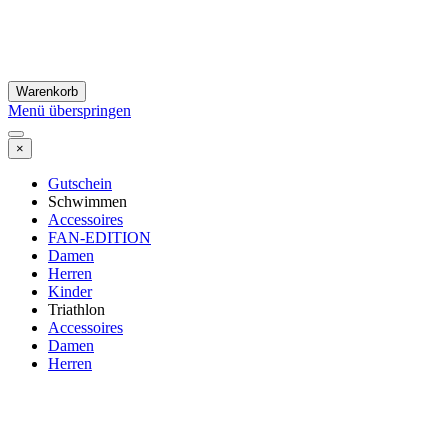
Warenkorb
Menü überspringen
×
Gutschein
Schwimmen
Accessoires
FAN-EDITION
Damen
Herren
Kinder
Triathlon
Accessoires
Damen
Herren