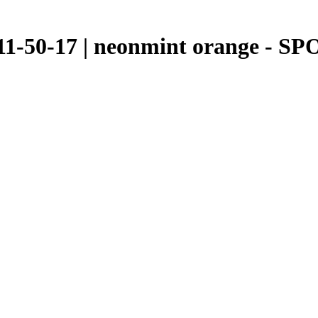
1-50-17 | neonmint orange - S