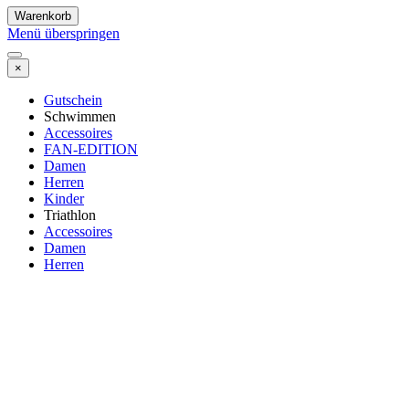
Warenkorb
Menü überspringen
×
Gutschein
Schwimmen
Accessoires
FAN-EDITION
Damen
Herren
Kinder
Triathlon
Accessoires
Damen
Herren