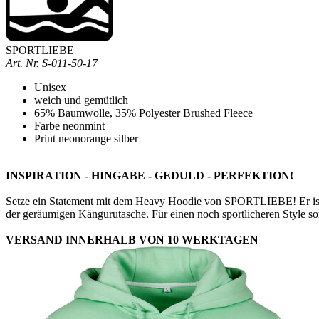
SPORTLIEBE
Art. Nr.
S-011-50-17
Unisex
weich und gemütlich
65% Baumwolle, 35% Polyester Brushed Fleece
Farbe neonmint
Print neonorange silber
INSPIRATION - HINGABE - GEDULD - PERFEKTION!
Setze ein Statement mit dem Heavy Hoodie von SPORTLIEBE! Er ist su
der geräumigen Kängurutasche. Für einen noch sportlicheren Style 
VERSAND INNERHALB VON 10 WERKTAGEN