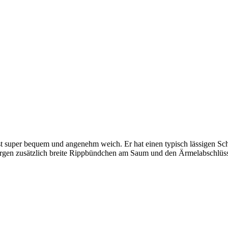
per bequem und angenehm weich. Er hat einen typisch lässigen Schnit
sorgen zusätzlich breite Rippbündchen am Saum und den Ärmelabschlüs