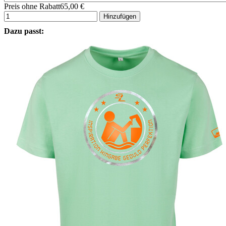
Preis ohne Rabatt
65,00 €
Hinzufügen
Dazu passt: