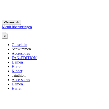
Warenkorb
Menü überspringen
×
Gutschein
Schwimmen
Accessoires
FAN-EDITION
Damen
Herren
Kinder
Triathlon
Accessoires
Damen
Herren