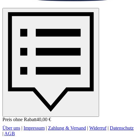
Preis ohne Rabatt
40,00 €
Über uns
|
Impressum
|
Zahlung & Versand
|
Widerruf
|
Datenschutz
|
AGB