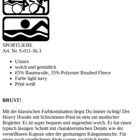
SPORTLIEBE
Art. Nr.
S-011-36-3
Unisex
weich und gemütlich
65% Baumwolle, 35% Polyester Brushed Fleece
Farbe light navy
Print weiß
BRUST!
Mit der klassischen Farbkomination liegst Du immer richtig!
Der
Heavy Hoodie mit Schwimmer-Print ist stets ein modischer
Begleiter. Er ist super bequem und angenehm weich. Er hat einen
typisch lässigen Schnitt mit charakteristischen Details wie der
verstellbaren Kapuze oder der geräumigen Kängurutasche. Für
einen noch sportlicheren Style sorgen zusätzlich breite