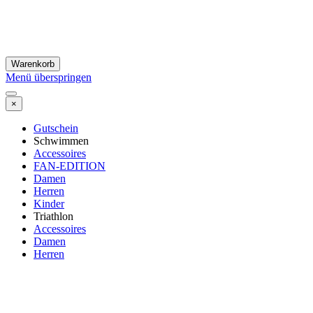
Warenkorb
Menü überspringen
×
Gutschein
Schwimmen
Accessoires
FAN-EDITION
Damen
Herren
Kinder
Triathlon
Accessoires
Damen
Herren