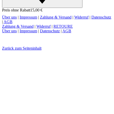
Preis ohne Rabatt
15,00 €
Über uns
|
Impressum
|
Zahlung & Versand
|
Widerruf
|
Datenschutz
|
AGB
Zahlung & Versand
|
Widerruf
|
RETOURE
Über uns
|
Impressum
|
Datenschutz
|
AGB
Zurück zum Seiteninhalt