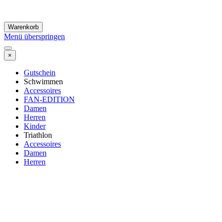
Warenkorb
Menü überspringen
×
Gutschein
Schwimmen
Accessoires
FAN-EDITION
Damen
Herren
Kinder
Triathlon
Accessoires
Damen
Herren