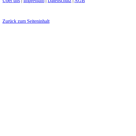
Über uns
|
Impressum
|
Datenschutz
|
AGB
Zurück zum Seiteninhalt