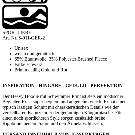
SPORTLIEBE
Art. Nr.
S-011-GER-2
Unisex
weich und gemütlich
65% Baumwolle, 35% Polyester Brushed Fleece
Farbe schwarz
Print metallig Gold und Rot
INSPIRATION - HINGABE - GEDULD - PERFEKTION
Der Heavy Hoodie mit Schwimmer-Print ist stets ein modischer
Begleiter. Er ist super bequem und angenehm weich. Er hat einen
typisch lässigen Schnitt mit charakteristischen Details wie der
verstellbaren Kapuze oder der geräumigen Kängurutasche. Für
einen noch sportlicheren Style sorgen zusätzlich breite
Rippbündchen am Saum und den Ärmelabschlüssen.
VERSAND INNERHALB VON 10 WERKTAGEN