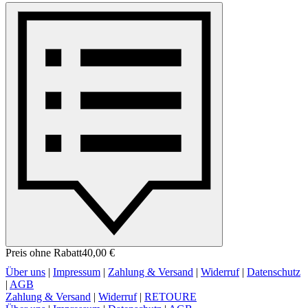
Preis ohne Rabatt
40,00 €
Über uns
|
Impressum
|
Zahlung & Versand
|
Widerruf
|
Datenschutz
|
AGB
Zahlung & Versand
|
Widerruf
|
RETOURE