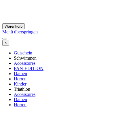
Warenkorb
Menü überspringen
×
Gutschein
Schwimmen
Accessoires
FAN-EDITION
Damen
Herren
Kinder
Triathlon
Accessoires
Damen
Herren