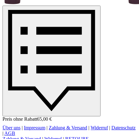
Preis ohne Rabatt
65,00 €
Über uns
|
Impressum
|
Zahlung & Versand
|
Widerruf
|
Datenschutz
|
AGB
Zahlung & Versand
|
Widerruf
|
RETOURE