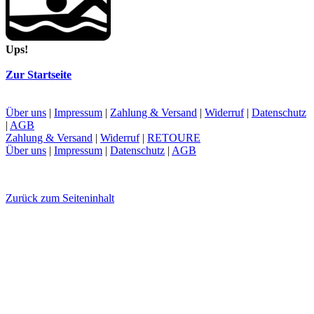
Ups!
Zur Startseite
Über uns
|
Impressum
|
Zahlung & Versand
|
Widerruf
|
Datenschutz
|
AGB
Zahlung & Versand
|
Widerruf
|
RETOURE
Über uns
|
Impressum
|
Datenschutz
|
AGB
Zurück zum Seiteninhalt