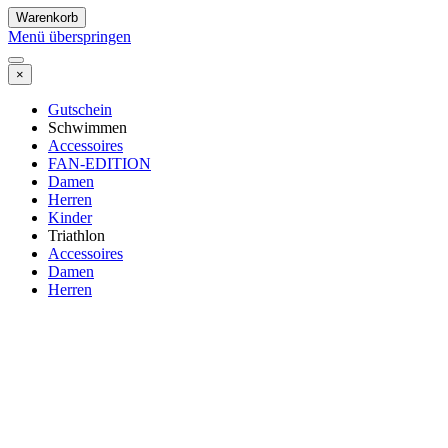
Warenkorb
Menü überspringen
×
Gutschein
Schwimmen
Accessoires
FAN-EDITION
Damen
Herren
Kinder
Triathlon
Accessoires
Damen
Herren