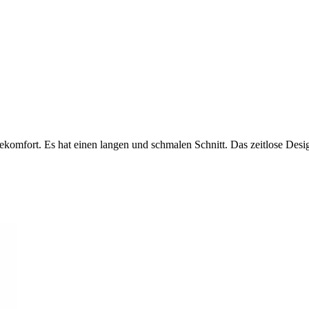
agekomfort. Es hat einen langen und schmalen Schnitt.
Das zeitlose Desi