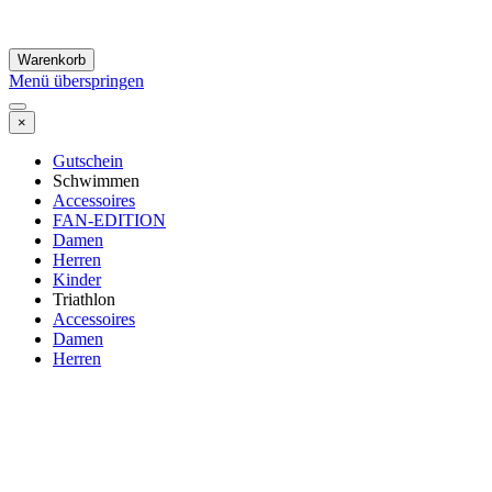
Warenkorb
Menü überspringen
×
Gutschein
Schwimmen
Accessoires
FAN-EDITION
Damen
Herren
Kinder
Triathlon
Accessoires
Damen
Herren