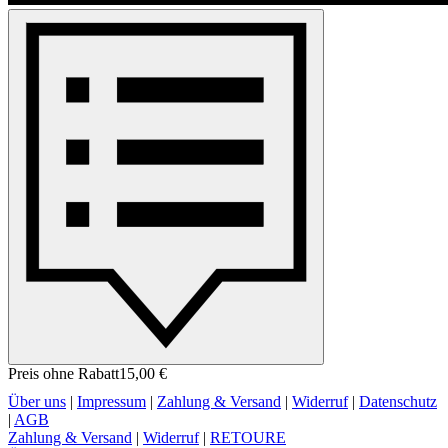
Preis ohne Rabatt
15,00 €
Über uns
|
Impressum
|
Zahlung & Versand
|
Widerruf
|
Datenschutz
|
AGB
Zahlung & Versand
|
Widerruf
|
RETOURE