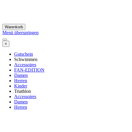
Warenkorb
Menü überspringen
×
Gutschein
Schwimmen
Accessoires
FAN-EDITION
Damen
Herren
Kinder
Triathlon
Accessoires
Damen
Herren