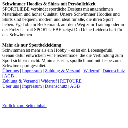
Schwimmer Hoodies & Shirts mit Persönlichkeit
SPORTLIEBE verbindet sportliche Designs mit angenehmen
Materialien und hoher Qualität. Unsere Schwimmer Hoodies und
Shirts sind bequem, modern und ideal für alle, die ihren Sport
lieben.
Egal ob am Beckenrand, auf dem Weg zum Training oder in
der Freizeit – mit SPORTLIEBE zeigst Du Deine Leidenschaft für
das Schwimmen.
Mehr als nur Sportbekleidung
Schwimmen ist mehr als ein Hobby – es ist ein Lebensgefühl.
Genau dafür entwickeln wir Freizeitmode, die die Verbindung zum
Sport sichtbar macht.
Minimalistisch, sportlich und mit Liebe zum
Schwimmsport gestaltet.
Über uns
|
Impressum
|
Zahlung & Versand
|
Widerruf
|
Datenschutz
|
AGB
Zahlung & Versand
|
Widerruf
|
RETOURE
Über uns
|
Impressum
|
Datenschutz
|
AGB
Zurück zum Seiteninhalt