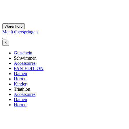
Warenkorb
Menü überspringen
×
Gutschein
Schwimmen
Accessoires
FAN-EDITION
Damen
Herren
Kinder
Triathlon
Accessoires
Damen
Herren